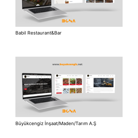
Babil Restaurant&Bar
Büyükcengiz İnşaat/Maden/Tarım A.Ş