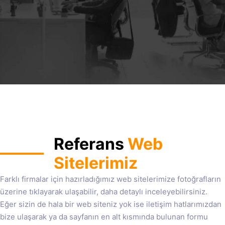
Referans
Web
Sitelerimiz
Farklı firmalar için hazırladığımız web sitelerimize fotoğrafların
üzerine tıklayarak ulaşabilir, daha detaylı inceleyebilirsiniz.
Eğer sizin de hala bir web siteniz yok ise iletişim hatlarımızdan
bize ulaşarak ya da sayfanın en alt kısmında bulunan formu