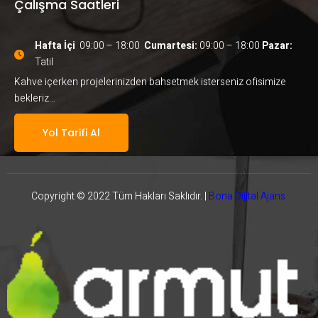
Çalışma Saatleri
Hafta İçi
  09:00 – 18:00  
Cumartesi:
 09:00 – 18:00
 Pazar:
Tatil
Kahve içerken projelerinizden bahsetmek isterseniz ofisimize
bekleriz…
Yol Tarifi Al
Copyright © 2022 Tüm Hakları Saklıdır. |
Bona Dijital Ajans