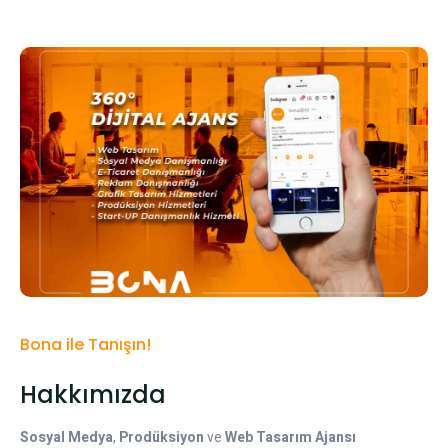
Bona ile Tanışın!
Hakkımızda
Sosyal Medya
,
Prodüksiyon
ve
Web Tasarım Ajansı