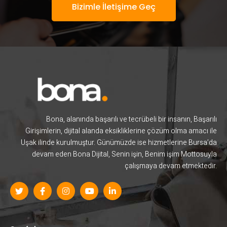
Bizimle İletişime Geç
Bona, alanında başarılı ve tecrübeli bir insanın, Başarılı
Girişimlerin, dijital alanda eksikliklerine çözüm olma amacı ile
Uşak ilinde kurulmuştur. Günümüzde ise hizmetlerine Bursa’da
devam eden Bona Dijital, Senin işin, Benim işim Mottosuyla
çalışmaya devam etmektedir.