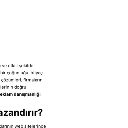
 ve etkili şekilde
bir çoğunluğu ihtiyaç
çözümleri, firmaların
çlerinin doğru
reklam danışmanlığı
azandırır?
larının web sitelerinde