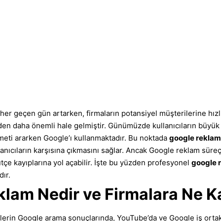
her geçen gün artarken, firmaların potansiyel müşterilerine hızlı
en daha önemli hale gelmiştir. Günümüzde kullanıcıların büyük 
eti ararken Google’ı kullanmaktadır. Bu noktada
google reklam
anıcıların karşısına çıkmasını sağlar. Ancak Google reklam süre
tçe kayıplarına yol açabilir. İşte bu yüzden profesyonel
google 
dır.
lam Nedir ve Firmalara Ne K
elerin Google arama sonuçlarında, YouTube’da ve Google iş ortak