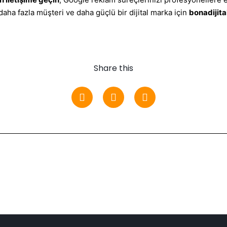
aha fazla müşteri ve daha güçlü bir dijital marka için
bonadijit
Share this