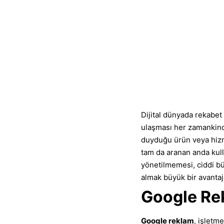
Dijital dünyada rekabet 
ulaşması her zamankind
duyduğu ürün veya hizm
tam da aranan anda kull
yönetilmemesi, ciddi bü
almak büyük bir avantaj
Google Rek
Google reklam
, işletm