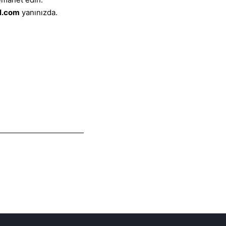
al.com
yanınızda.