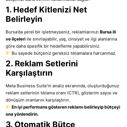
1. Hedef Kitlenizi Net
Belirleyin
Bursa’da yerel bir işletmeyseniz, reklamlarınızı
Bursa ili
ve ilçeleri
ile sınırlayabilir, yaş, cinsiyet ve ilgi alanlarına
göre daha spesifik bir hedefleme yapabilirsiniz.
Bu sayede bütçeniz gereksiz tıklamalara harcanmaz.
2. Reklam Setlerini
Karşılaştırın
Meta Business Suite’in analiz ekranında, oluşturduğunuz
reklam setlerinin tıklama oranı (CTR), gösterim sayısı ve
dönüşüm oranlarını karşılaştırın.
En iyi performans gösteren reklamı belirleyip bütçeyi
ona yönlendirin.
3. Otomatik Bütçe